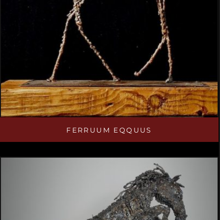
FERRUUM EQQUUS