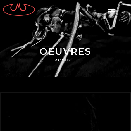
OEUVRES
ACCUEIL