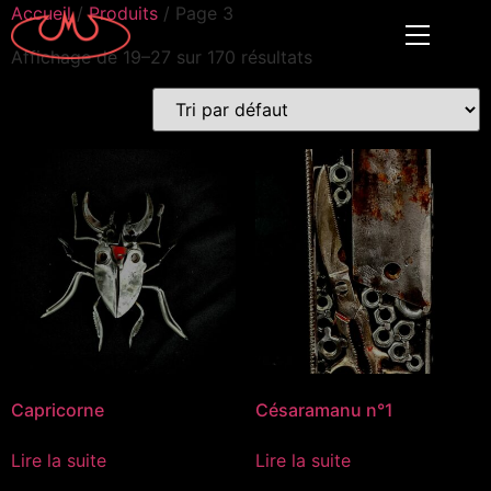
Accueil
/
Produits
/ Page 3
Affichage de 19–27 sur 170 résultats
Capricorne
Césaramanu n°1
Lire la suite
Lire la suite