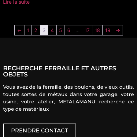
Lire la suite
←
1
2
3
4
5
6
…
17
18
19
→
RECHERCHE FERRAILLE ET AUTRES
OBJETS
Vous avez de la ferraille, des boulons, de vieux outils,
toutes sortes de métaux dans votre garage, votre
usine, votre atelier, METALAMANU recherche ce
type de matériaux
PRENDRE CONTACT