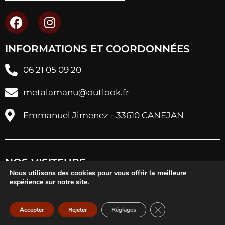
INFORMATIONS ET COORDONNÉES
06 21 05 09 20
metalamanu@outlook.fr
Emmanuel Jimenez - 33610 CANEJAN
NOS VISITEURS
Nous utilisons des cookies pour vous offrir la meilleure
expérience sur notre site.
Fermer la bannière d
Accepter
Rejeter
Réglages