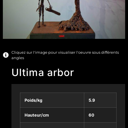
Cliquez sur l'image pour visualiser l'oeuvre sous différents
angles
Ultima arbor
Poids/kg
5.9
Hauteur/cm
60