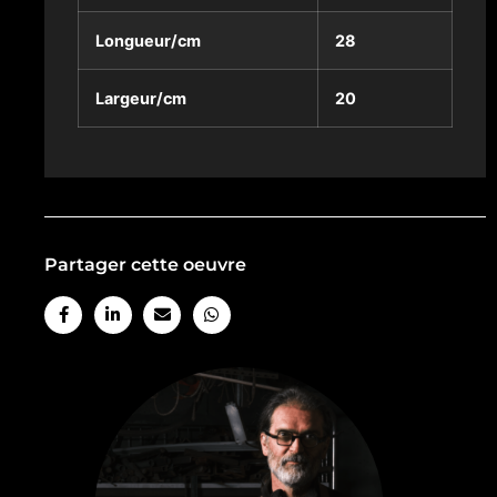
Longueur/cm
28
Largeur/cm
20
Partager cette oeuvre