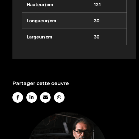
Hauteur/cm
121
Longueur/cm
30
Largeur/cm
30
Partager cette oeuvre