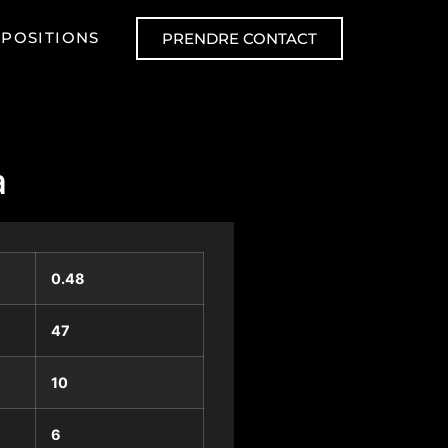
XPOSITIONS
PRENDRE CONTACT
a
0.48
47
10
6