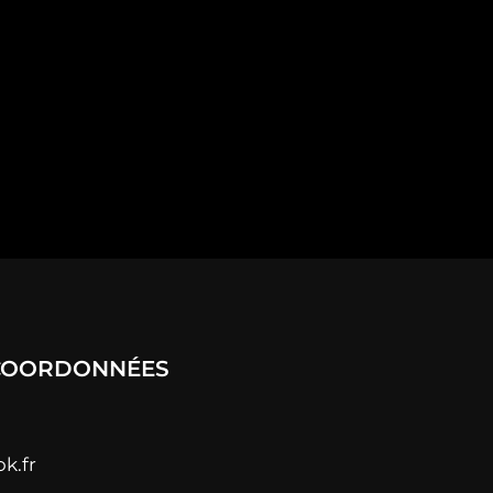
 COORDONNÉES
k.fr