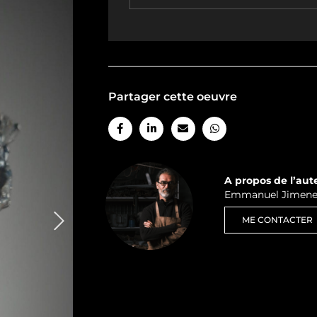
Partager cette oeuvre
A propos de l’aut
Emmanuel Jimenez
ME CONTACTER