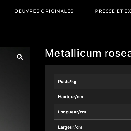
OEUVRES ORIGINALES
PRESSE ET E
Metallicum rose
Poids/kg
Hauteur/cm
Longueur/cm
Largeur/cm