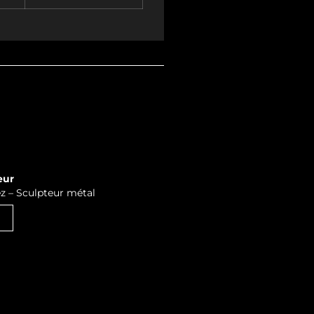
eur
 – Sculpteur métal