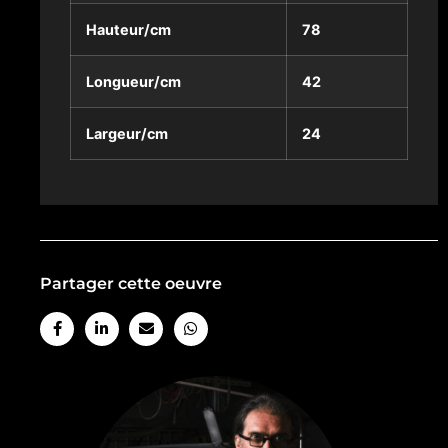
Hauteur/cm
78
Longueur/cm
42
Largeur/cm
24
Partager cette oeuvre