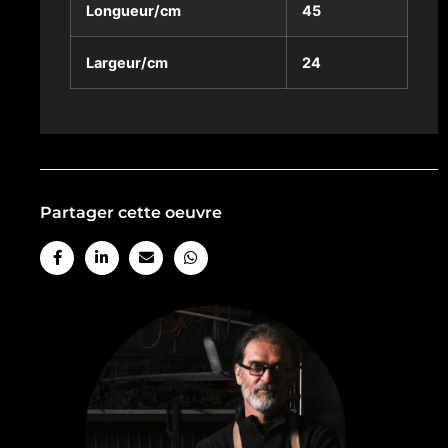
Longueur/cm
45
Largeur/cm
24
Partager cette oeuvre